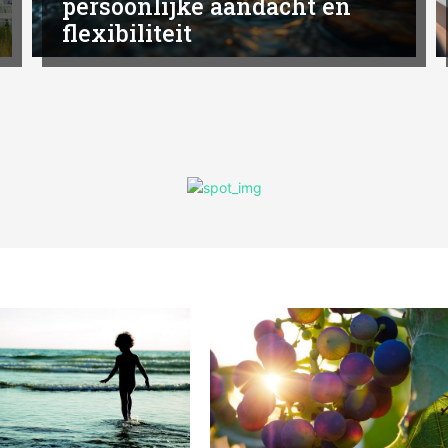
persoonlijke aandacht en
flexibiliteit