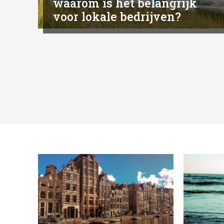
waarom is het belangrijk
voor lokale bedrijven?