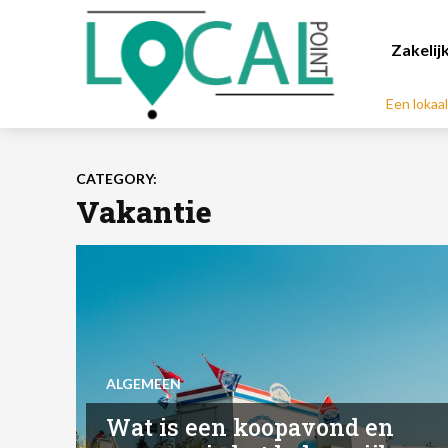
Zakelij
Een lokaa
CATEGORY:
Vakantie
ALGEMEEN
Wat is een koopavond en