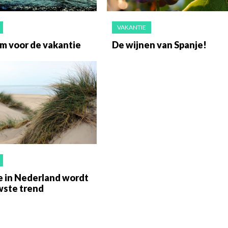
VAKANTIE
m voor de vakantie
De wijnen van Spanje!
e in Nederland wordt
wste trend