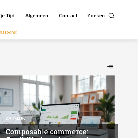
ije Tijd
Algemeen
Contact
Zoeken
nnisspons!
ZAKELIJK
Composable commerce: