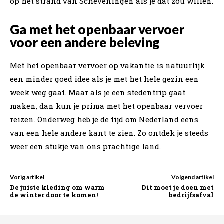
op het strand van Scheveningen als je dat zou willen.
Ga met het openbaar vervoer
voor een andere beleving
Met het openbaar vervoer op vakantie is natuurlijk
een minder goed idee als je met het hele gezin een
week weg gaat. Maar als je een stedentrip gaat
maken, dan kun je prima met het openbaar vervoer
reizen. Onderweg heb je de tijd om Nederland eens
van een hele andere kant te zien. Zo ontdek je steeds
weer een stukje van ons prachtige land.
Vorig artikel
Volgend artikel
De juiste kleding om warm
Dit moet je doen met
de winter door te komen!
bedrijfsafval