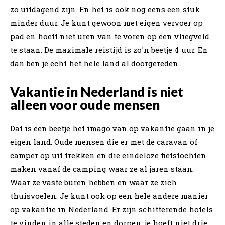
zo uitdagend zijn. En het is ook nog eens een stuk
minder duur. Je kunt gewoon met eigen vervoer op
pad en hoeft niet uren van te voren op een vliegveld
te staan. De maximale reistijd is zo'n beetje 4 uur. En
dan ben je echt het hele land al doorgereden.
Vakantie in Nederland is niet
alleen voor oude mensen
Dat is een beetje het imago van op vakantie gaan in je
eigen land. Oude mensen die er met de caravan of
camper op uit trekken en die eindeloze fietstochten
maken vanaf de camping waar ze al jaren staan.
Waar ze vaste buren hebben en waar ze zich
thuisvoelen. Je kunt ook op een hele andere manier
op vakantie in Nederland. Er zijn schitterende hotels
te vinden in alle steden en dorpen, je hoeft niet drie