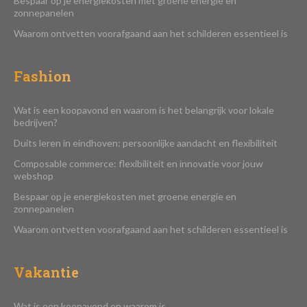
Bespaar op je energiekosten met groene energie en
zonnepanelen
Waarom ontvetten voorafgaand aan het schilderen essentieel is
Fashion
Wat is een koopavond en waarom is het belangrijk voor lokale
bedrijven?
Duits leren in eindhoven: persoonlijke aandacht en flexibiliteit
Composable commerce: flexibiliteit en innovatie voor jouw
webshop
Bespaar op je energiekosten met groene energie en
zonnepanelen
Waarom ontvetten voorafgaand aan het schilderen essentieel is
Vakantie
Wat is een koopavond en waarom is