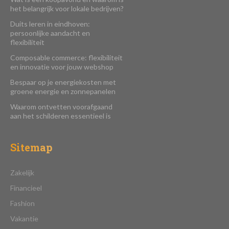
het belangrijk voor lokale bedrijven?
Duits leren in eindhoven:
persoonlijke aandacht en
flexibiliteit
Composable commerce: flexibiliteit
en innovatie voor jouw webshop
Bespaar op je energiekosten met
groene energie en zonnepanelen
Waarom ontvetten voorafgaand
aan het schilderen essentieel is
Sitemap
Zakelijk
Financieel
Fashion
Vakantie