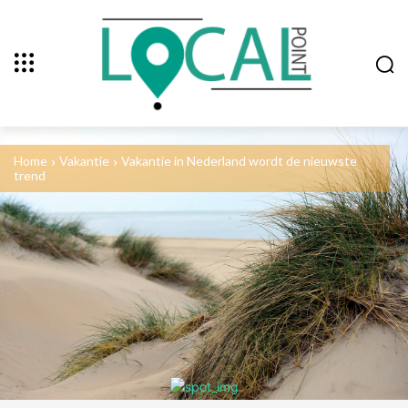
Home
Vakantie
Vakantie in Nederland wordt de nieuwste
trend