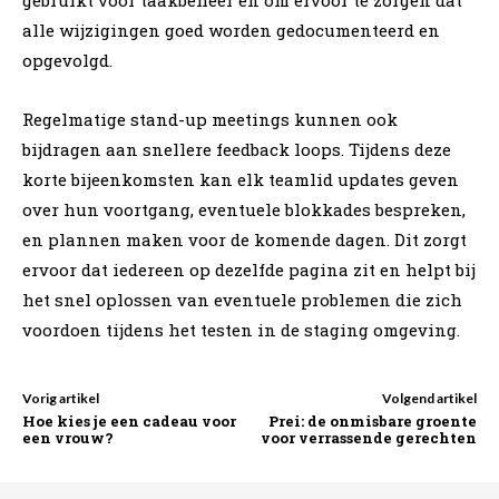
alle wijzigingen goed worden gedocumenteerd en
opgevolgd.
Regelmatige stand-up meetings kunnen ook
bijdragen aan snellere feedback loops. Tijdens deze
korte bijeenkomsten kan elk teamlid updates geven
over hun voortgang, eventuele blokkades bespreken,
en plannen maken voor de komende dagen. Dit zorgt
ervoor dat iedereen op dezelfde pagina zit en helpt bij
het snel oplossen van eventuele problemen die zich
voordoen tijdens het testen in de staging omgeving.
Vorig artikel
Volgend artikel
Hoe kies je een cadeau voor
Prei: de onmisbare groente
een vrouw?
voor verrassende gerechten