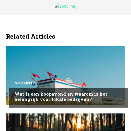
Related Articles
ALGEMEEN
Wat is een koopavond en waarom is het
belangrijk voor lokale bedrijven?