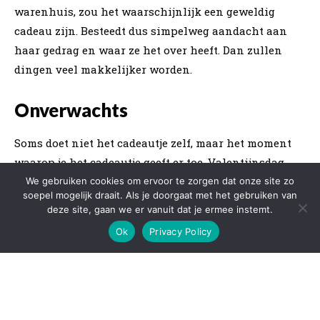
We gebruiken cookies om ervoor te zorgen dat onze site zo
soepel mogelijk draait. Als je doorgaat met het gebruiken van
deze site, gaan we er vanuit dat je ermee instemt.
Ok
Privacy Policy