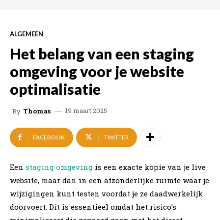
ALGEMEEN
Het belang van een staging
omgeving voor je website
optimalisatie
19 maart 2025
By
Thomas
FACEBOOK
TWITTER
Een
staging omgeving
is een exacte kopie van je live
website, maar dan in een afzonderlijke ruimte waar je
wijzigingen kunt testen voordat je ze daadwerkelijk
doorvoert. Dit is essentieel omdat het risico’s
minimaliseert die gepaard gaan met het direct