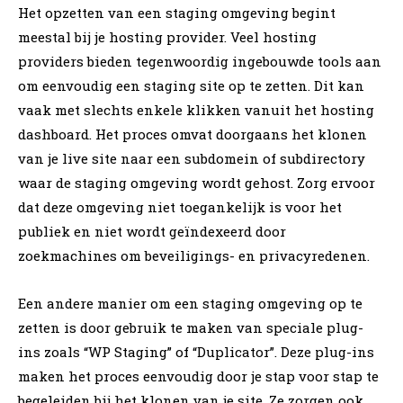
Het opzetten van een staging omgeving begint
meestal bij je hosting provider. Veel hosting
providers bieden tegenwoordig ingebouwde tools aan
om eenvoudig een staging site op te zetten. Dit kan
vaak met slechts enkele klikken vanuit het hosting
dashboard. Het proces omvat doorgaans het klonen
van je live site naar een subdomein of subdirectory
waar de staging omgeving wordt gehost. Zorg ervoor
dat deze omgeving niet toegankelijk is voor het
publiek en niet wordt geïndexeerd door
zoekmachines om beveiligings- en privacyredenen.
Een andere manier om een staging omgeving op te
zetten is door gebruik te maken van speciale plug-
ins zoals “WP Staging” of “Duplicator”. Deze plug-ins
maken het proces eenvoudig door je stap voor stap te
begeleiden bij het klonen van je site. Ze zorgen ook