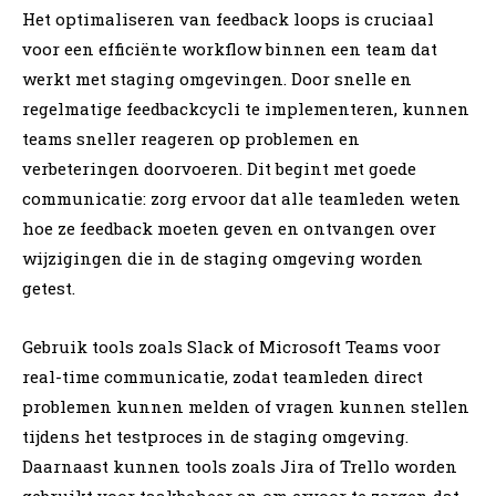
Het optimaliseren van feedback loops is cruciaal
voor een efficiënte workflow binnen een team dat
werkt met staging omgevingen. Door snelle en
regelmatige feedbackcycli te implementeren, kunnen
teams sneller reageren op problemen en
verbeteringen doorvoeren. Dit begint met goede
communicatie: zorg ervoor dat alle teamleden weten
hoe ze feedback moeten geven en ontvangen over
wijzigingen die in de staging omgeving worden
getest.
Gebruik tools zoals Slack of Microsoft Teams voor
real-time communicatie, zodat teamleden direct
problemen kunnen melden of vragen kunnen stellen
tijdens het testproces in de staging omgeving.
Daarnaast kunnen tools zoals Jira of Trello worden
gebruikt voor taakbeheer en om ervoor te zorgen dat