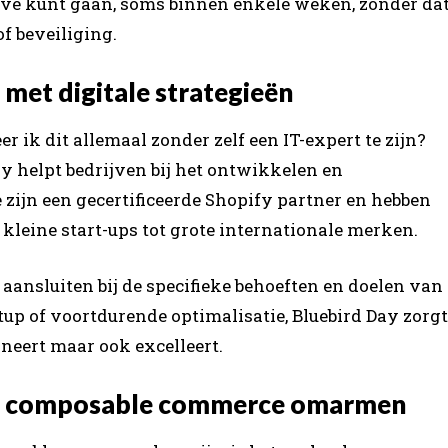
 live kunt gaan, soms binnen enkele weken, zonder da
f beveiliging.
met digitale strategieën
r ik dit allemaal zonder zelf een IT-expert te zijn?
ay helpt bedrijven bij het ontwikkelen en
e zijn een gecertificeerde Shopify partner en hebben
 kleine start-ups tot grote internationale merken.
aansluiten bij de specifieke behoeften en doelen van
setup of voortdurende optimalisatie, Bluebird Day zorgt
neert maar ook excelleert.
ie composable commerce omarmen