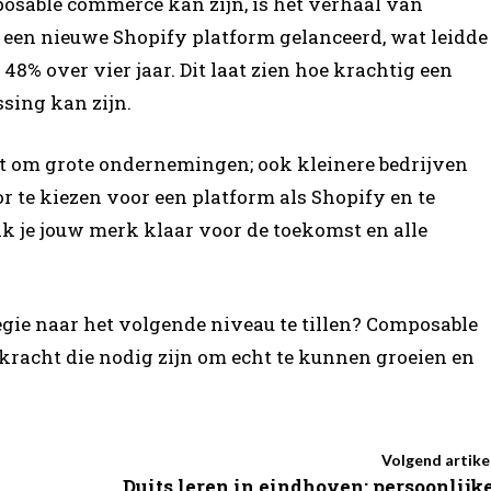
osable commerce kan zijn, is het verhaal van
 een nieuwe Shopify platform gelanceerd, wat leidde
% over vier jaar. Dit laat zien hoe krachtig een
sing kan zijn.
aat om grote ondernemingen; ook kleinere bedrijven
 te kiezen voor een platform als Shopify en te
k je jouw merk klaar voor de toekomst en alle
egie naar het volgende niveau te tillen? Composable
ekracht die nodig zijn om echt te kunnen groeien en
Volgend artike
Duits leren in eindhoven: persoonlijk