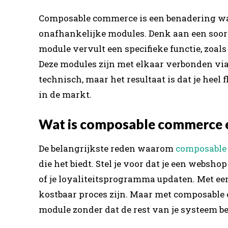
Composable commerce is een benadering waar
onafhankelijke modules. Denk aan een soort
module vervult een specifieke functie, zoals
Deze modules zijn met elkaar verbonden via 
technisch, maar het resultaat is dat je heel
in de markt.
Wat is composable commerce e
De belangrijkste reden waarom
composable
die het biedt. Stel je voor dat je een websh
of je loyaliteitsprogramma updaten. Met een
kostbaar proces zijn. Maar met composable
module zonder dat de rest van je systeem b