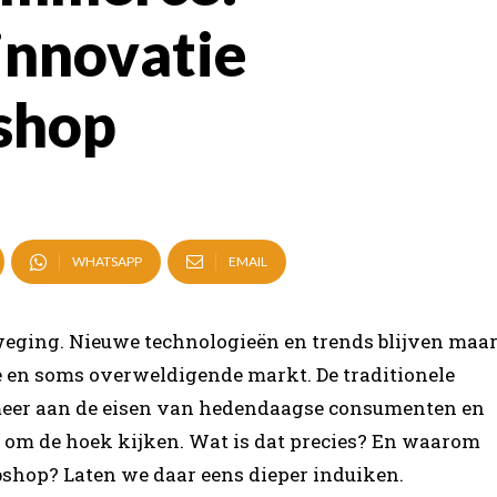
 innovatie
shop
WHATSAPP
EMAIL
weging. Nieuwe technologieën en trends blijven maa
e en soms overweldigende markt. De traditionele
meer aan de eisen van hedendaagse consumenten en
om de hoek kijken. Wat is dat precies? En waarom
shop? Laten we daar eens dieper induiken.