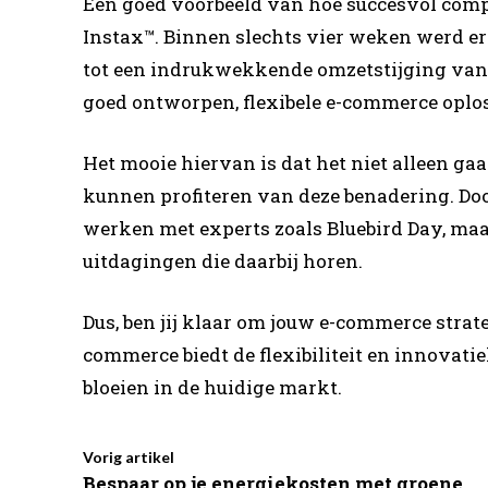
Een goed voorbeeld van hoe succesvol comp
Instax™. Binnen slechts vier weken werd er
tot een indrukwekkende omzetstijging van 48
goed ontworpen, flexibele e-commerce oplos
Het mooie hiervan is dat het niet alleen g
kunnen profiteren van deze benadering. Door
werken met experts zoals Bluebird Day, maa
uitdagingen die daarbij horen.
Dus, ben jij klaar om jouw e-commerce strat
commerce biedt de flexibiliteit en innovati
bloeien in de huidige markt.
Vorig artikel
Bespaar op je energiekosten met groene