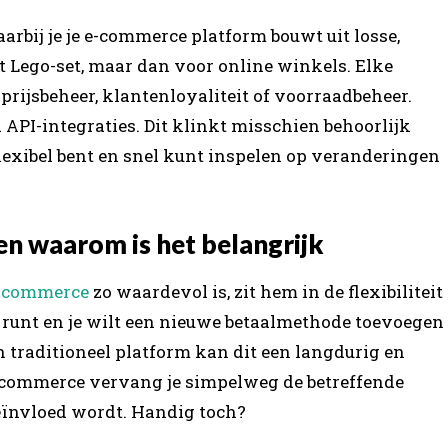
bij je je e-commerce platform bouwt uit losse,
 Lego-set, maar dan voor online winkels. Elke
 prijsbeheer, klantenloyaliteit of voorraadbeheer.
API-integraties. Dit klinkt misschien behoorlijk
 flexibel bent en snel kunt inspelen op veranderingen
n waarom is het belangrijk
 commerce
zo waardevol is, zit hem in de flexibiliteit
op runt en je wilt een nieuwe betaalmethode toevoegen
 traditioneel platform kan dit een langdurig en
 commerce vervang je simpelweg de betreffende
eïnvloed wordt. Handig toch?