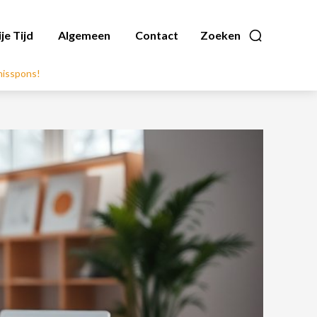
ije Tijd
Algemeen
Contact
Zoeken
nnisspons!