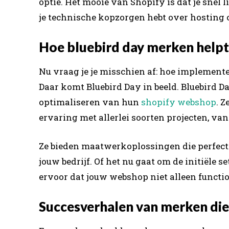
optie. Het mooie van Shopify is dat je snel
je technische kopzorgen hebt over hosting o
Hoe bluebird day merken helpt 
Nu vraag je je misschien af: hoe implementee
Daar komt Bluebird Day in beeld. Bluebird D
optimaliseren van hun
shopify webshop
. Z
ervaring met allerlei soorten projecten, van
Ze bieden maatwerkoplossingen die perfect 
jouw bedrijf. Of het nu gaat om de initiële 
ervoor dat jouw webshop niet alleen functio
Succesverhalen van merken d