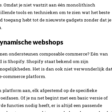
. Omdat je niet vastzit aan één monolithisch
llende tools en technieken om te zien wat het beste
ijd toegang hebt tot de nieuwste gadgets zonder dat je
n.
 dynamische webshops
formen ondersteunen composable commerce? Eén van
 is Shopify. Shopify staat bekend om zijn
 mogelijkheden. Het is dan ook niet verwonderlijk da
 e-commerce platform.
 platform aan, elk afgestemd op de specifieke
eifasen. Of je nu net begint met een basic versie of
e functies nodig heeft, er is altijd een passende