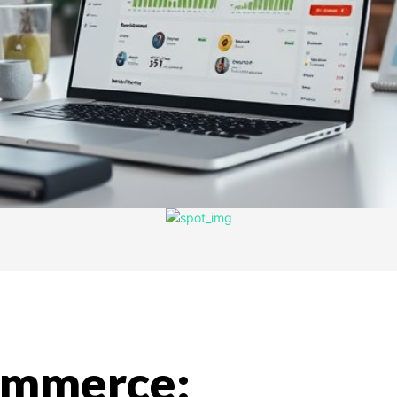
ommerce: