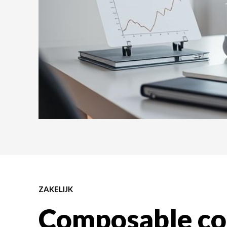
ZAKELIJK
Composable c