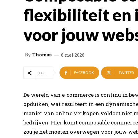
flexibiliteit en
voor jouw web
By
Thomas
6 mei 2026
FACEBOOK
TWITTER
DEEL
De wereld van e-commerce is continu in be
opduiken, wat resulteert in een dynamisch
manier van online verkopen voldoet niet 
bedrijven. Hier komt composable commerce 
zou je het moeten overwegen voor jouw web