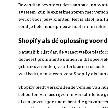
Bovendien bevordert deze aanpak innovatie
systeem, kun je experimenteren met verschi
werkt voor jouw klanten. Het is alsof je alt
eerst je hele huis opnieuw hoeft in te richte
Shopify als dé oplossing voor
Natuurlijk rijst dan de vraag: welke plat
de meest prominente namen in dit speelveld
gebruiksvriendelijke interface en robuuste
veel bedrijven kiezen voor Shopify als hun
Shopify biedt verschillende versies van hun
behoeften van bedrijven in verschillende gro
al een gevestigde naam bent die geavanceerd