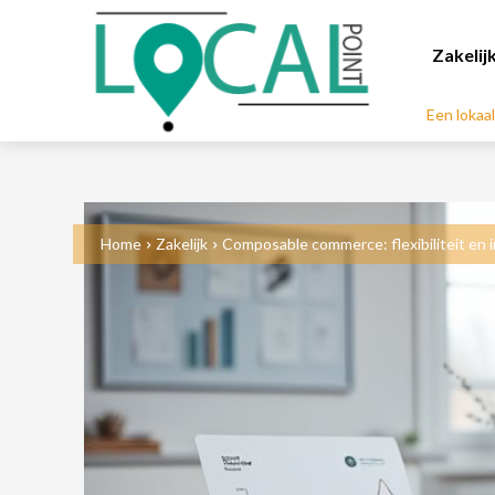
Zakelij
Een lokaa
Home
Zakelijk
Composable commerce: flexibiliteit en