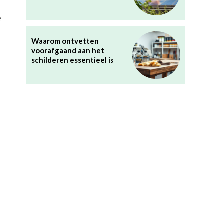
e
Waarom ontvetten
voorafgaand aan het
schilderen essentieel is