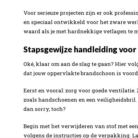
Voor serieuze projecten zijn er ook professi
en speciaal ontwikkeld voor het zware werk.
waard als je met hardnekkige vetlagen te 
Stapsgewijze handleiding voor
Oké, klaar om aan de slag te gaan? Hier vo
dat jouw oppervlakte brandschoon is voorda
Eerst en vooral: zorg voor goede ventilati
zoals handschoenen en een veiligheidsbril. 
dan sorry, toch?
Begin met het verwijderen van stof met een
volgens de instructies op de verpakking. La