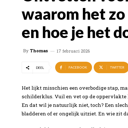
waarom het zo 
en hoe je het d
By
Thomas
17 februari 2026
FACEBOOK
TWITTER
DEEL
Het lijkt misschien een overbodige stap, m
schilderklus. Vuil en vet op de oppervlakte
En dat wil je natuurlijk niet, toch? Een sle
bladderen of er ongelijk uitziet. En wie zit