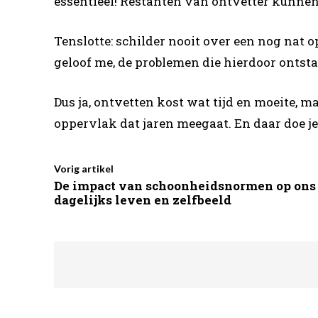
essentieel! Restanten van ontvetter kunnen n
Tenslotte: schilder nooit over een nog nat o
geloof me, de problemen die hierdoor ontstaa
Dus ja, ontvetten kost wat tijd en moeite, m
oppervlak dat jaren meegaat. En daar doe je 
Vorig artikel
De impact van schoonheidsnormen op ons
dagelijks leven en zelfbeeld