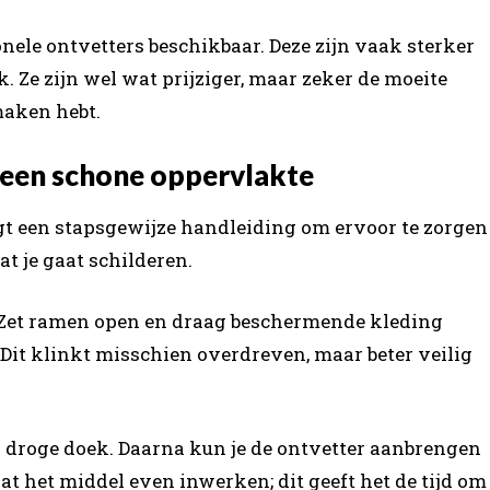
onele ontvetters beschikbaar. Deze zijn vaak sterker
 Ze zijn wel wat prijziger, maar zeker de moeite
maken hebt.
 een schone oppervlakte
lgt een stapsgewijze handleiding om ervoor te zorgen
t je gaat schilderen.
e. Zet ramen open en draag beschermende kleding
Dit klinkt misschien overdreven, maar beter veilig
 droge doek. Daarna kun je de ontvetter aanbrengen
at het middel even inwerken; dit geeft het de tijd om