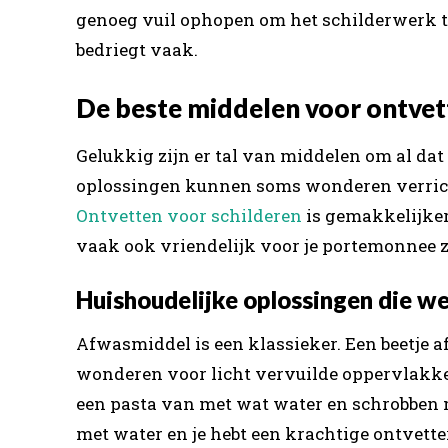
genoeg vuil ophopen om het schilderwerk te
bedriegt vaak.
De beste middelen voor ontvet
Gelukkig zijn er tal van middelen om al dat 
oplossingen kunnen soms wonderen verricht
Ontvetten voor schilderen
is gemakkelijker
vaak ook vriendelijk voor je portemonnee z
Huishoudelijke oplossingen die w
Afwasmiddel is een klassieker. Een beetj
wonderen voor licht vervuilde oppervlakke
een pasta van met wat water en schrobben m
met water en je hebt een krachtige ontvetter