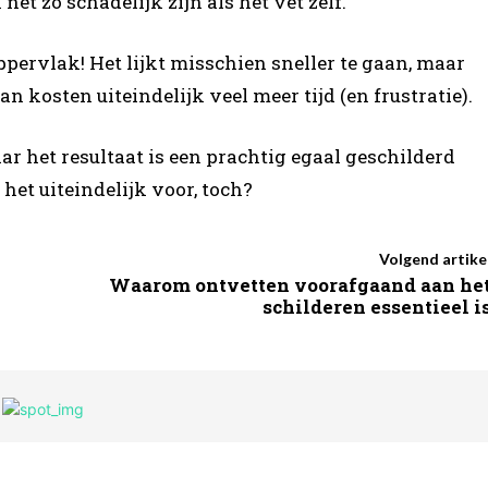
et zo schadelijk zijn als het vet zelf.
ppervlak! Het lijkt misschien sneller te gaan, maar
n kosten uiteindelijk veel meer tijd (en frustratie).
aar het resultaat is een prachtig egaal geschilderd
het uiteindelijk voor, toch?
Volgend artike
Waarom ontvetten voorafgaand aan he
schilderen essentieel i