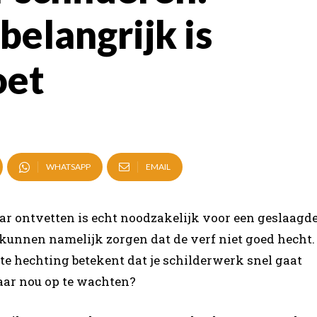
belangrijk is
oet
WHATSAPP
EMAIL
aar ontvetten is echt noodzakelijk voor een geslaagd
 kunnen namelijk zorgen dat de verf niet goed hecht.
chte hechting betekent dat je schilderwerk snel gaat
 daar nou op te wachten?