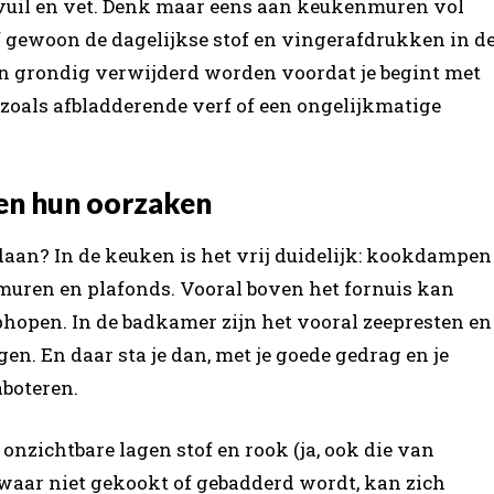
vuil en vet. Denk maar eens aan keukenmuren vol
gewoon de dagelijkse stof en vingerafdrukken in d
 grondig verwijderd worden voordat je begint met
 zoals afbladderende verf of een ongelijkmatige
en hun oorzaken
aan? In de keuken is het vrij duidelijk: kookdampen
 muren en plafonds. Vooral boven het fornuis kan
 ophopen. In de badkamer zijn het vooral zeepresten en
n. En daar sta je dan, met je goede gedrag en je
aboteren.
 onzichtbare lagen stof en rook (ja, ook die van
 waar niet gekookt of gebadderd wordt, kan zich