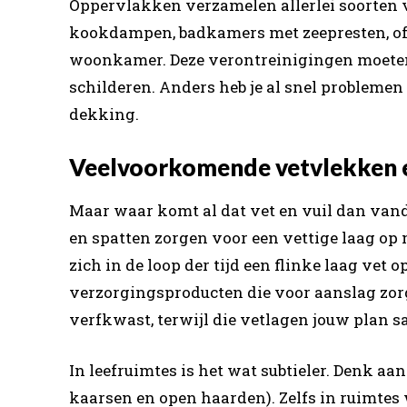
Oppervlakken verzamelen allerlei soorten 
kookdampen, badkamers met zeepresten, of 
woonkamer. Deze verontreinigingen moeten
schilderen. Anders heb je al snel problemen
dekking.
Veelvoorkomende vetvlekken 
Maar waar komt al dat vet en vuil dan vand
en spatten zorgen voor een vettige laag op
zich in de loop der tijd een flinke laag vet
verzorgingsproducten die voor aanslag zorge
verfkwast, terwijl die vetlagen jouw plan s
In leefruimtes is het wat subtieler. Denk aan
kaarsen en open haarden). Zelfs in ruimtes