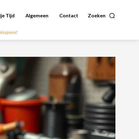
ije Tijd
Algemeen
Contact
Zoeken
nnisspons!