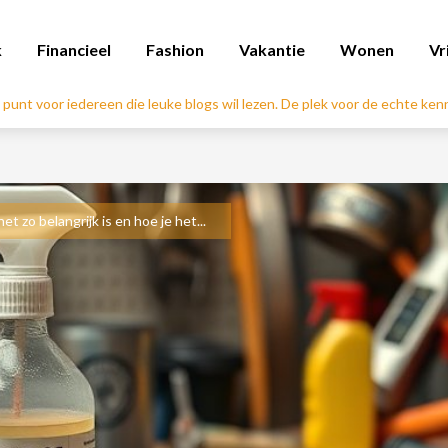
k
Financieel
Fashion
Vakantie
Wonen
Vr
l punt voor iedereen die leuke blogs wil lezen. De plek voor de echte ke
 zo belangrijk is en hoe je het...