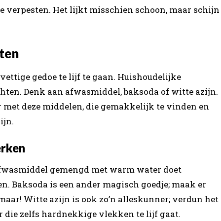
 verpesten. Het lijkt misschien schoon, maar schijn
ten
vettige gedoe te lijf te gaan. Huishoudelijke
en. Denk aan afwasmiddel, baksoda of witte azijn.
 met deze middelen, die gemakkelijk te vinden en
ijn.
erken
e afwasmiddel gemengd met warm water doet
n. Baksoda is een ander magisch goedje; maak er
aar! Witte azijn is ook zo’n alleskunner; verdun het
 die zelfs hardnekkige vlekken te lijf gaat.