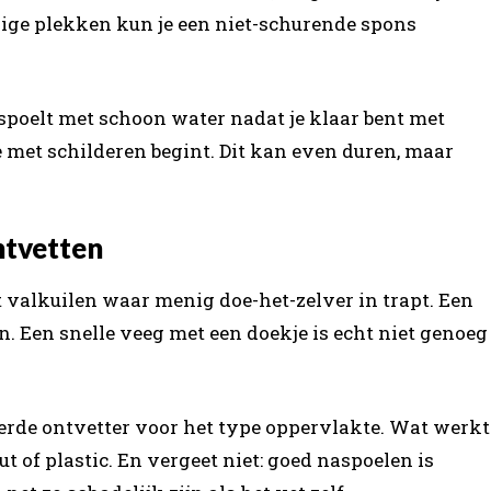
kige plekken kun je een niet-schurende spons
spoelt met schoon water nadat je klaar bent met
e met schilderen begint. Dit kan even duren, maar
ntvetten
t valkuilen waar menig doe-het-zelver in trapt. Een
. Een snelle veeg met een doekje is echt niet genoeg
eerde ontvetter voor het type oppervlakte. Wat werkt
t of plastic. En vergeet niet: goed naspoelen is