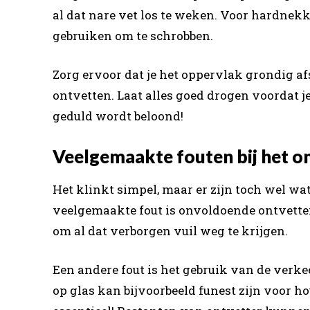
al dat nare vet los te weken. Voor hardnek
gebruiken om te schrobben.
Zorg ervoor dat je het oppervlak grondig af
ontvetten. Laat alles goed drogen voordat j
geduld wordt beloond!
Veelgemaakte fouten bij het o
Het klinkt simpel, maar er zijn toch wel wa
veelgemaakte fout is onvoldoende ontvetten
om al dat verborgen vuil weg te krijgen.
Een andere fout is het gebruik van de verk
op glas kan bijvoorbeeld funest zijn voor hou