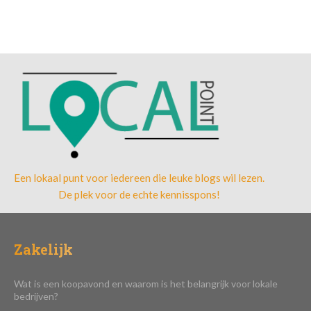
Een lokaal punt voor iedereen die leuke blogs wil lezen.
De plek voor de echte kennisspons!
Zakelijk
Wat is een koopavond en waarom is het belangrijk voor lokale
bedrijven?