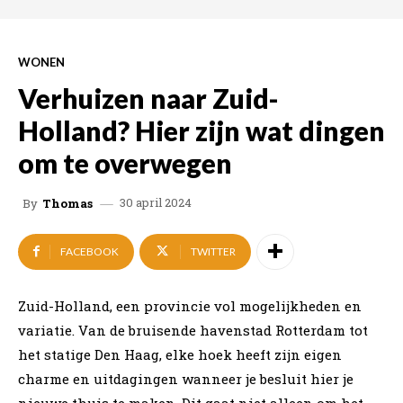
WONEN
Verhuizen naar Zuid-
Holland? Hier zijn wat dingen
om te overwegen
30 april 2024
By
Thomas
FACEBOOK
TWITTER
Zuid-Holland, een provincie vol mogelijkheden en
variatie. Van de bruisende havenstad Rotterdam tot
het statige Den Haag, elke hoek heeft zijn eigen
charme en uitdagingen wanneer je besluit hier je
nieuwe thuis te maken. Dit gaat niet alleen om het