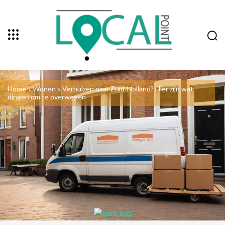
Home
Wonen
Verhuizen naar Zuid-Holland? Hier zijn wat
dingen om te overwegen