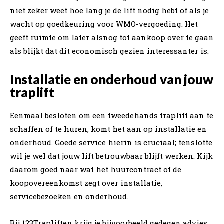
niet zeker weet hoe lang je de lift nodig hebt of als je
wacht op goedkeuring voor WMO-vergoeding. Het
geeft ruimte om later alsnog tot aankoop over te gaan
als blijkt dat dit economisch gezien interessanter is.
Installatie en onderhoud van jouw
traplift
Eenmaal besloten om een tweedehands traplift aan te
schaffen of te huren, komt het aan op installatie en
onderhoud. Goede service hierin is cruciaal; tenslotte
wil je wel dat jouw lift betrouwbaar blijft werken. Kijk
daarom goed naar wat het huurcontract of de
koopovereenkomst zegt over installatie,
servicebezoeken en onderhoud.
Bij 123Trapliften krijg je bijvoorbeeld gedegen advies