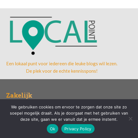
Een lokaal punt voor iedereen die leuke blogs wil lezen.
De plek voor de echte kennisspons!
Zakelijk
We gebruiken cookies om ervoor te zorgen dat onze site zo
Wat is een koopavond en waarom is het belangrijk voor lokale
soepel mogelijk draait. Als je doorgaat met het gebruiken van
bedrijven?
deze site, gaan we er vanuit dat je ermee instemt.
Duits leren in eindhoven: persoonlijke aandacht en flexibiliteit
Ok
Privacy Policy
Composable commerce: flexibiliteit en innovatie voor jouw