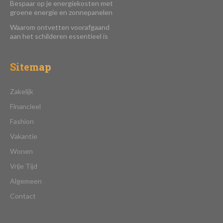
Bespaar op je energiekosten met
groene energie en zonnepanelen
Waarom ontvetten voorafgaand
aan het schilderen essentieel is
Sitemap
Zakelijk
Financieel
Fashion
Vakantie
Wonen
Vrije Tijd
Algemeen
Contact