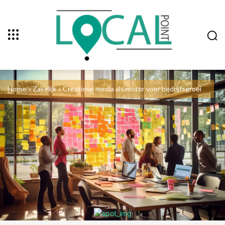
Home
Zakelijk
Creatieve media als motor voor bedrijfsgroei