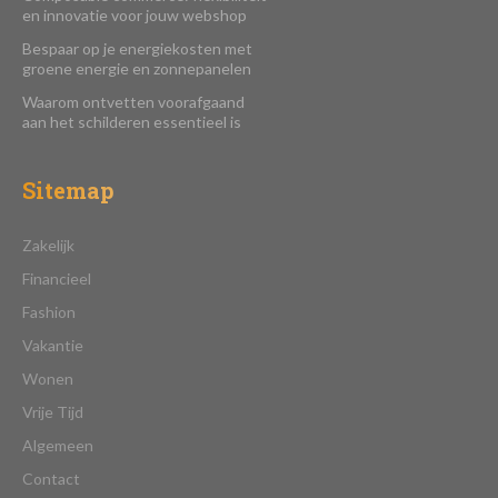
en innovatie voor jouw webshop
Bespaar op je energiekosten met
groene energie en zonnepanelen
Waarom ontvetten voorafgaand
aan het schilderen essentieel is
Sitemap
Zakelijk
Financieel
Fashion
Vakantie
Wonen
Vrije Tijd
Algemeen
Contact