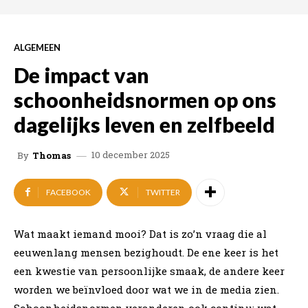
ALGEMEEN
De impact van
schoonheidsnormen op ons
dagelijks leven en zelfbeeld
10 december 2025
By
Thomas
FACEBOOK
TWITTER
Wat maakt iemand mooi? Dat is zo’n vraag die al
eeuwenlang mensen bezighoudt. De ene keer is het
een kwestie van persoonlijke smaak, de andere keer
worden we beïnvloed door wat we in de media zien.
Schoonheidsnormen veranderen ook continu; wat