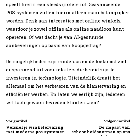
speelt hierin een steeds grotere rol. Geavanceerde
POS-systemen zullen hierin alleen maar belangrijker
worden. Denk aan integraties met online winkels,
waardoor je zowel offline als online naadloos kunt
opereren. Of wat dacht je van AI-gestuurde
aanbevelingen op basis van koopgedrag?
De mogelijkheden zijn eindeloos en de toekomst ziet
er spannend uit voor retailers die bereid zijn te
investeren in technologie. Uiteindelijk draait het
allemaal om het verbeteren van de klantervaring en
efficiënter werken. En laten we eerlijk zijn, iedereen
wil toch gewoon tevreden klanten zien?
Vorig artikel
Volgend artikel
Versnel je winkelervaring
De impact van
met moderne pos-systemen
schoonheidsnormen op ons