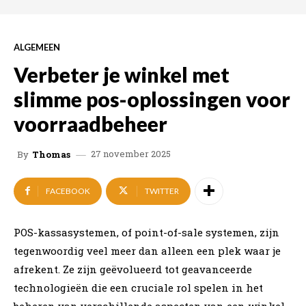
ALGEMEEN
Verbeter je winkel met
slimme pos-oplossingen voor
voorraadbeheer
27 november 2025
By
Thomas
FACEBOOK
TWITTER
POS-kassasystemen, of point-of-sale systemen, zijn
tegenwoordig veel meer dan alleen een plek waar je
afrekent. Ze zijn geëvolueerd tot geavanceerde
technologieën die een cruciale rol spelen in het
beheren van verschillende aspecten van een winkel.