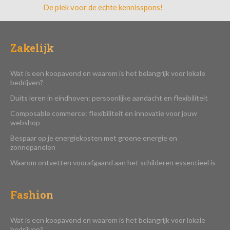
De plek voor de echte kennisspons!
Zakelijk
Wat is een koopavond en waarom is het belangrijk voor lokale
bedrijven?
Duits leren in eindhoven: persoonlijke aandacht en flexibiliteit
Composable commerce: flexibiliteit en innovatie voor jouw
webshop
Bespaar op je energiekosten met groene energie en
zonnepanelen
Waarom ontvetten voorafgaand aan het schilderen essentieel is
Fashion
Wat is een koopavond en waarom is het belangrijk voor lokale
bedrijven?