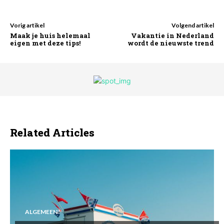
Vorig artikel
Volgend artikel
Maak je huis helemaal
Vakantie in Nederland
eigen met deze tips!
wordt de nieuwste trend
Related Articles
ALGEMEEN