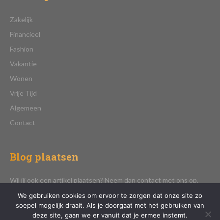
Zakelijk
Financieel
Fashion
Vakantie
Wonen
Vrije Tijd
Algemeen
Contact
Blog plaatsen
Wil jij ook een artikel plaatsen? Neem dan contact met ons op.
We gebruiken cookies om ervoor te zorgen dat onze site zo
soepel mogelijk draait. Als je doorgaat met het gebruiken van
deze site, gaan we er vanuit dat je ermee instemt.
CONTACT