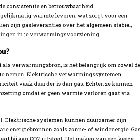
e consistentie en betrouwbaarheid.
lijkmatig warmte leveren, wat zorgt voor een
ien zijn gasleveranties over het algemeen stabiel,
kingen in je verwarmingsvoorziening.
ou?
eit als verwarmingsbron, is het belangrijk om zowel d
g te nemen. Elektrische verwarmingssystemen
iciteit vaak duurder is dan gas. Echter, ze kunnen
omzetting omdat er geen warmte verloren gaat via
ol. Elektrische systemen kunnen duurzamer zijn
re energiebronnen zoals zonne- of windenergie. Ga
aagt bij aan CO2-uitstoot. Het maken van een keuze