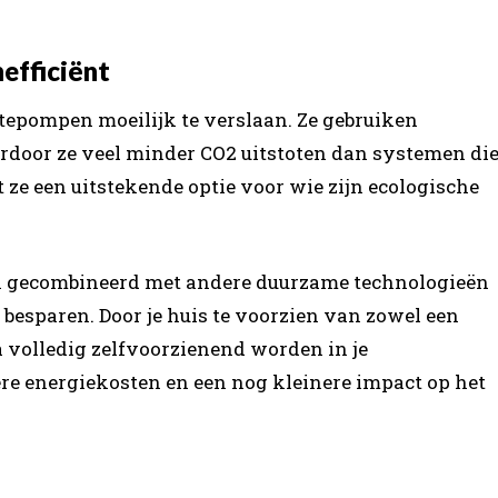
nefficiënt
epompen moeilijk te verslaan. Ze gebruiken
rdoor ze veel minder CO2 uitstoten dan systemen di
 ze een uitstekende optie voor wie zijn ecologische
ecombineerd met andere duurzame technologieën
besparen. Door je huis te voorzien van zowel een
 volledig zelfvoorzienend worden in je
ere energiekosten en een nog kleinere impact op het