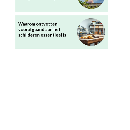
Waarom ontvetten
voorafgaand aan het
schilderen essentieel is
e