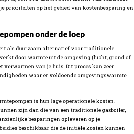
 je prioriteiten op het gebied van kostenbesparing en
tepompen onder de loep
 als duurzaam alternatief voor traditionele
kt door warmte uit de omgeving (lucht, grond of
et verwarmen van je huis. Dit proces kan zeer
mstandigheden waar er voldoende omgevingswarmte
rmtepompen is hun lage operationele kosten.
unnen zijn dan die van een traditionele gasboiler,
zienlijke besparingen opleveren op je
bsidies beschikbaar die de initiële kosten kunnen