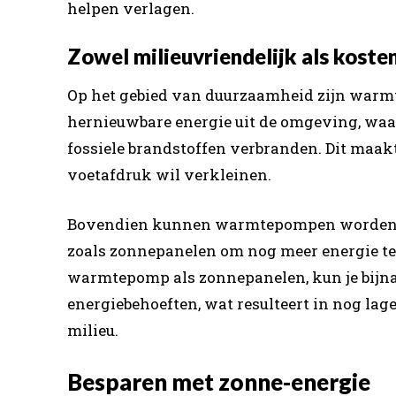
helpen verlagen.
Zowel milieuvriendelijk als koste
Op het gebied van duurzaamheid zijn warmt
hernieuwbare energie uit de omgeving, waa
fossiele brandstoffen verbranden. Dit maakt
voetafdruk wil verkleinen.
Bovendien kunnen warmtepompen worden g
zoals zonnepanelen om nog meer energie te 
warmtepomp als zonnepanelen, kun je bijna
energiebehoeften, wat resulteert in nog lag
milieu.
Besparen met zonne-energie