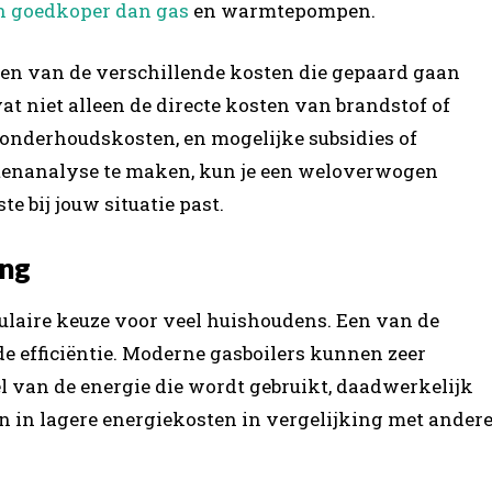
en goedkoper dan gas
en warmtepompen.
bben van de verschillende kosten die gepaard gaan
 niet alleen de directe kosten van brandstof of
, onderhoudskosten, en mogelijke subsidies of
stenanalyse te maken, kun je een weloverwogen
e bij jouw situatie past.
ing
laire keuze voor veel huishoudens. Een van de
 efficiëntie. Moderne gasboilers kunnen zeer
eel van de energie die wordt gebruikt, daadwerkelijk
n in lagere energiekosten in vergelijking met ander