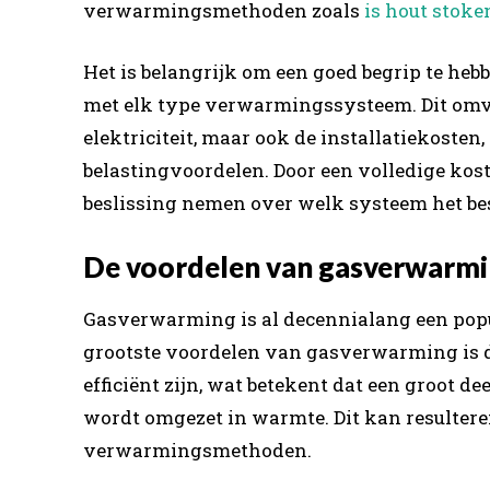
verwarmingsmethoden zoals
is hout stok
Het is belangrijk om een goed begrip te he
met elk type verwarmingssysteem. Dit omvat
elektriciteit, maar ook de installatiekosten
belastingvoordelen. Door een volledige ko
beslissing nemen over welk systeem het best
De voordelen van gasverwarm
Gasverwarming is al decennialang een popu
grootste voordelen van gasverwarming is de
efficiënt zijn, wat betekent dat een groot d
wordt omgezet in warmte. Dit kan resultere
verwarmingsmethoden.