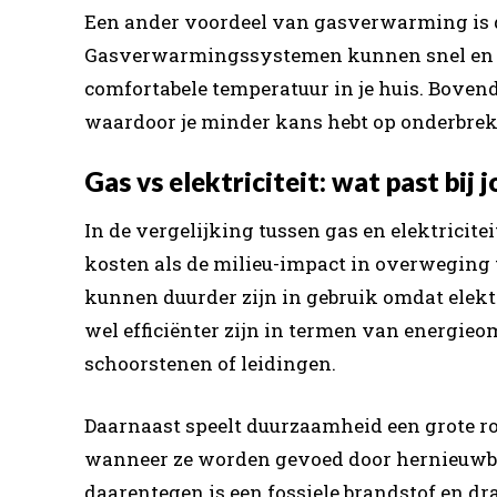
Een ander voordeel van gasverwarming is d
Gasverwarmingssystemen kunnen snel en ge
comfortabele temperatuur in je huis. Bovend
waardoor je minder kans hebt op onderbre
Gas vs elektriciteit: wat past bij j
In de vergelijking tussen gas en elektricit
kosten als de milieu-impact in overwegin
kunnen duurder zijn in gebruik omdat elektr
wel efficiënter zijn in termen van energie
schoorstenen of leidingen.
Daarnaast speelt duurzaamheid een grote r
wanneer ze worden gevoed door hernieuwba
daarentegen is een fossiele brandstof en dr