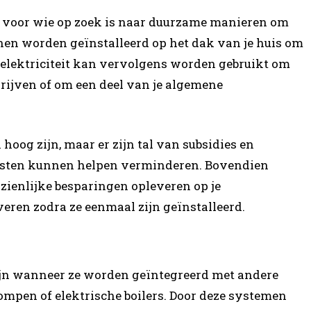
e voor wie op zoek is naar duurzame manieren om
en worden geïnstalleerd op het dak van je huis om
ze elektriciteit kan vervolgens worden gebruikt om
ijven of om een deel van je algemene
hoog zijn, maar er zijn tal van subsidies en
kosten kunnen helpen verminderen. Bovendien
ienlijke besparingen opleveren op je
eren zodra ze eenmaal zijn geïnstalleerd.
ijn wanneer ze worden geïntegreerd met andere
mpen of elektrische boilers. Door deze systemen