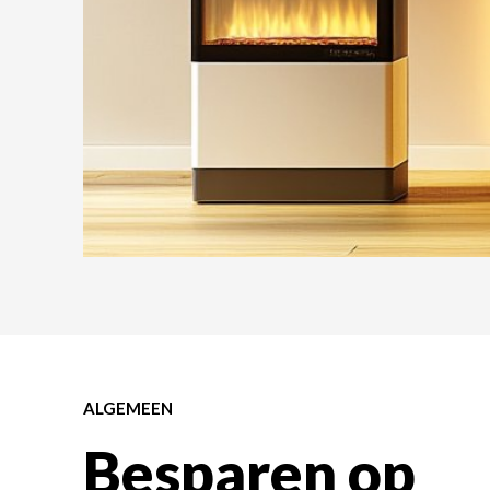
ALGEMEEN
Besparen op