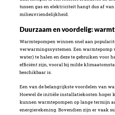
tussen gas en elektriciteit hangt dus af van
milieuvriendelijkheid.
Duurzaam en voordelig: warm
Warmtepompen winnen snel aan populariteit
verwarmingssystemen. Een warmtepomp wer
water) te halen en deze te gebruiken voor h
efficiënt zijn, vooral bij milde klimaato
beschikbaar is.
Een van de belangrijkste voordelen van wa
Hoewel de initiële installatiekosten hoger k
kunnen warmtepompen op lange termijn aan
energierekening. Bovendien zijn er vaak su