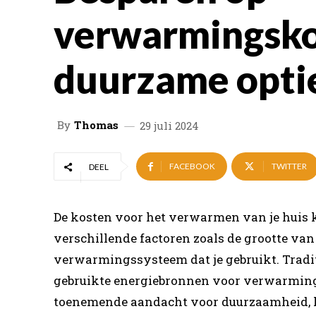
verwarmingskos
duurzame opti
By
Thomas
29 juli 2024
FACEBOOK
TWITTER
DEEL
De kosten voor het verwarmen van je huis 
verschillende factoren zoals de grootte van 
verwarmingssysteem dat je gebruikt. Traditi
gebruikte energiebronnen voor verwarming. 
toenemende aandacht voor duurzaamheid, k