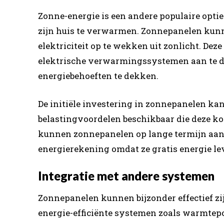
Zonne-energie is een andere populaire opti
zijn huis te verwarmen. Zonnepanelen kunn
elektriciteit op te wekken uit zonlicht. De
elektrische verwarmingssystemen aan te dr
energiebehoeften te dekken.
De initiële investering in zonnepanelen kan 
belastingvoordelen beschikbaar die deze 
kunnen zonnepanelen op lange termijn aanz
energierekening omdat ze gratis energie lev
Integratie met andere systemen
Zonnepanelen kunnen bijzonder effectief z
energie-efficiënte systemen zoals warmtepo