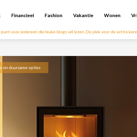
k
Financieel
Fashion
Vakantie
Wonen
Vr
l punt voor iedereen die leuke blogs wil lezen. De plek voor de echte ke
s en duurzame opties