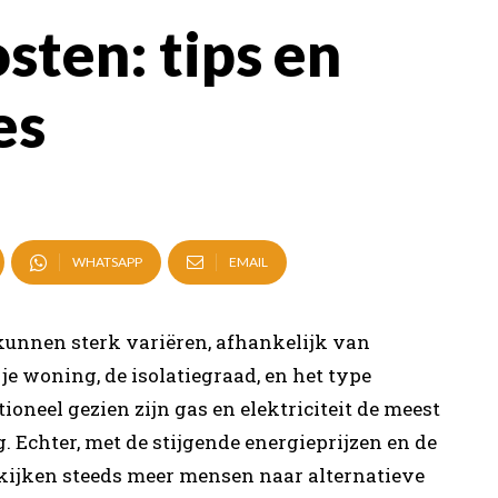
ten: tips en
es
WHATSAPP
EMAIL
kunnen sterk variëren, afhankelijk van
je woning, de isolatiegraad, en het type
oneel gezien zijn gas en elektriciteit de meest
Echter, met de stijgende energieprijzen en de
ijken steeds meer mensen naar alternatieve