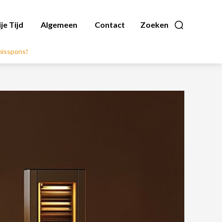
ije Tijd
Algemeen
Contact
Zoeken
nnisspons!