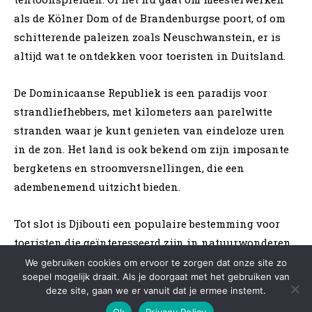
We gebruiken cookies om ervoor te zorgen dat onze site zo
soepel mogelijk draait. Als je doorgaat met het gebruiken van
deze site, gaan we er vanuit dat je ermee instemt.
Ok
Privacy Policy