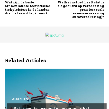
Wat zijn de beste
Welke invloed heeft status
binnenlandse toeristische
als gehuwd op verzekering
trekpleisters in de landen
premies (zoals
die met een d beginnen?
levensverzekering
autoverzekering)?
Related Articles
ALGEMEEN
Wat is een koopavond en waarom is het