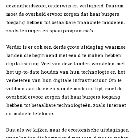
gezondheidszorg, onderwijs en veiligheid. Daarom
moet de overheid ervoor zorgen dat haar burgers
toegang hebben tot betaalbare financiële middelen,
zoals leningen en spaarprogramma’s.
Verder is er ook een derde grote uitdaging waarmee
landen die beginnend met een d te maken hebben:
digitalisering. Veel van deze landen worstelen met
het up-to-date houden van hun technologie en het
verbeteren van hun digitale infrastructuur. Om te
voldoen aan de eisen van de moderne tijd, moet de
overheid ervoor zorgen dat haar burgers toegang
hebben tot betaalbare technologieën, zoals internet
en mobiele telefoons.
Dus, als we kijken naar de economische uitdagingen
waar landen die beginnend met eeen d mee te maken