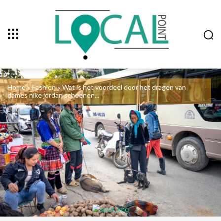
Home
Fashion
Wat is het voordeel door het dragen van
dames nike jordan schoenen...