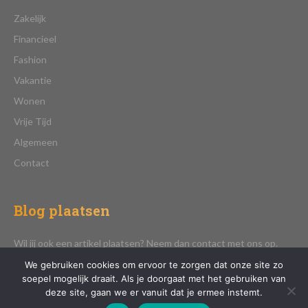
Zakelijk
Financieel
Fashion
Vakantie
Wonen
Vrije Tijd
Algemeen
Contact
Blog plaatsen
Wil jij ook een artikel plaatsen? Neem dan contact met ons op.
We gebruiken cookies om ervoor te zorgen dat onze site zo
soepel mogelijk draait. Als je doorgaat met het gebruiken van
deze site, gaan we er vanuit dat je ermee instemt.
CONTACT