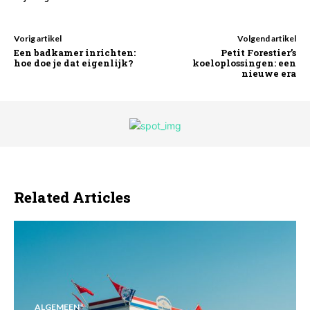
Vorig artikel
Volgend artikel
Een badkamer inrichten:
Petit Forestier’s
hoe doe je dat eigenlijk?
koeloplossingen: een
nieuwe era
Related Articles
ALGEMEEN