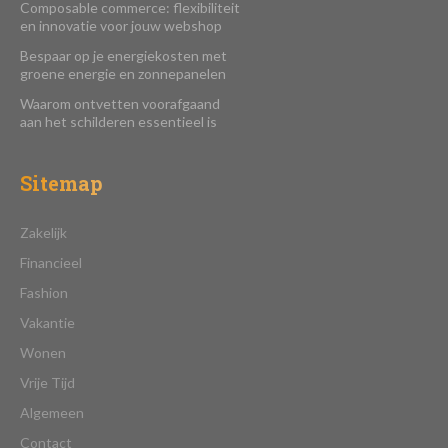
Composable commerce: flexibiliteit
en innovatie voor jouw webshop
Bespaar op je energiekosten met
groene energie en zonnepanelen
Waarom ontvetten voorafgaand
aan het schilderen essentieel is
Sitemap
Zakelijk
Financieel
Fashion
Vakantie
Wonen
Vrije Tijd
Algemeen
Contact