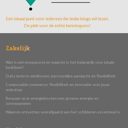
Een lokaal punt voor iedereen die leuke blogs wil lezen.
De plek voor de echte kennisspons!
Zakelijk
Wat is een koopavond en waarom is het belangrijk voor lokale
bedrijven?
Duits leren in eindhoven: persoonlijke aandacht en flexibiliteit
Composable commerce: flexibiliteit en innovatie voor jouw
webshop
Bespaar op je energiekosten met groene energie en
zonnepanelen
Waarom ontvetten voorafgaand aan het schilderen essentieel is