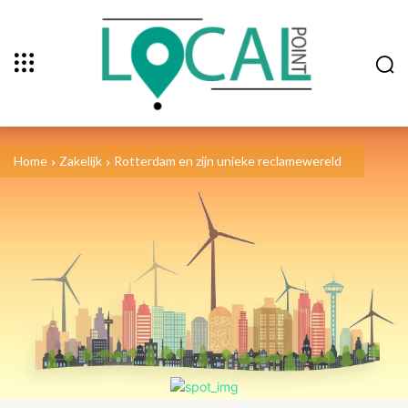
Home
Zakelijk
Rotterdam en zijn unieke reclamewereld