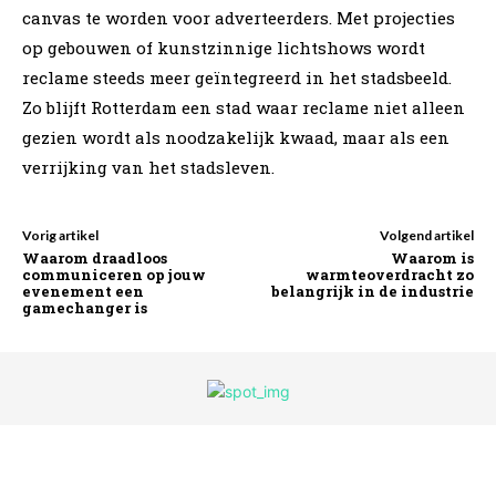
canvas te worden voor adverteerders. Met projecties
op gebouwen of kunstzinnige lichtshows wordt
reclame steeds meer geïntegreerd in het stadsbeeld.
Zo blijft Rotterdam een stad waar reclame niet alleen
gezien wordt als noodzakelijk kwaad, maar als een
verrijking van het stadsleven.
Vorig artikel
Volgend artikel
Waarom draadloos
Waarom is
communiceren op jouw
warmteoverdracht zo
evenement een
belangrijk in de industrie
gamechanger is