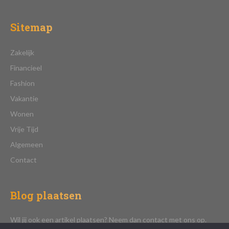
Sitemap
Zakelijk
Financieel
Fashion
Vakantie
Wonen
Vrije Tijd
Algemeen
Contact
Blog plaatsen
Wil jij ook een artikel plaatsen? Neem dan contact met ons op.