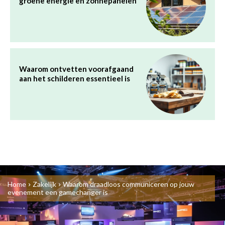
groene energie en zonnepanelen
Waarom ontvetten voorafgaand
aan het schilderen essentieel is