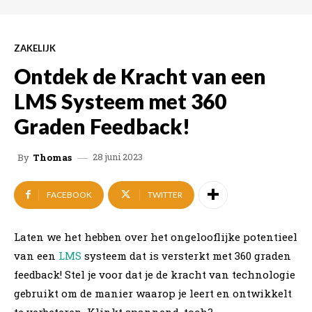
ZAKELIJK
Ontdek de Kracht van een
LMS Systeem met 360
Graden Feedback!
28 juni 2023
By
Thomas
FACEBOOK
TWITTER
Laten we het hebben over het ongelooflijke potentieel
van een
LMS
systeem dat is versterkt met 360 graden
feedback! Stel je voor dat je de kracht van technologie
gebruikt om de manier waarop je leert en ontwikkelt
te verbeteren. Klinkt spannend, toch?