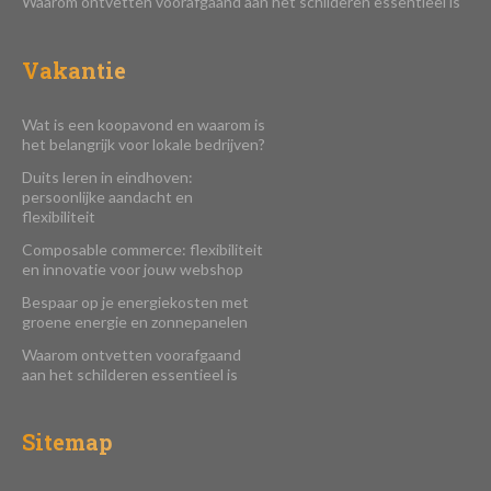
Waarom ontvetten voorafgaand aan het schilderen essentieel is
Vakantie
Wat is een koopavond en waarom is
het belangrijk voor lokale bedrijven?
Duits leren in eindhoven:
persoonlijke aandacht en
flexibiliteit
Composable commerce: flexibiliteit
en innovatie voor jouw webshop
Bespaar op je energiekosten met
groene energie en zonnepanelen
Waarom ontvetten voorafgaand
aan het schilderen essentieel is
Sitemap