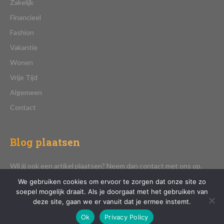
Zakelijk
Financieel
Fashion
Vakantie
Wonen
Vrije Tijd
Algemeen
Contact
Blog plaatsen
Wil jij ook een artikel plaatsen? Neem dan contact met ons op.
We gebruiken cookies om ervoor te zorgen dat onze site zo
soepel mogelijk draait. Als je doorgaat met het gebruiken van
deze site, gaan we er vanuit dat je ermee instemt.
CONTACT
Ok
Privacy Policy