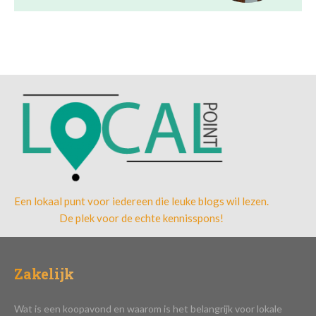
Een lokaal punt voor iedereen die leuke blogs wil lezen.
De plek voor de echte kennisspons!
Zakelijk
Wat is een koopavond en waarom is het belangrijk voor lokale