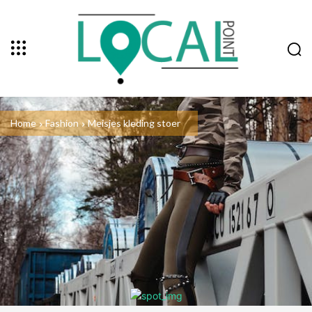
Home
Fashion
Meisjes kleding stoer