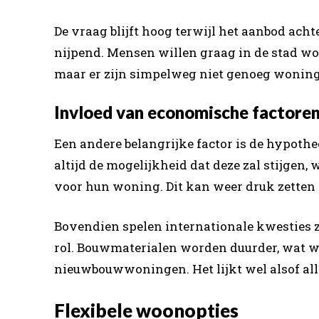
De vraag blijft hoog terwijl het aanbod achte
nijpend. Mensen willen graag in de stad wo
maar er zijn simpelweg niet genoeg woning
Invloed van economische factore
Een andere belangrijke factor is de hypothee
altijd de mogelijkheid dat deze zal stijgen
voor hun woning. Dit kan weer druk zetten o
Bovendien spelen internationale kwesties z
rol. Bouwmaterialen worden duurder, wat w
nieuwbouwwoningen. Het lijkt wel alsof all
Flexibele woonopties