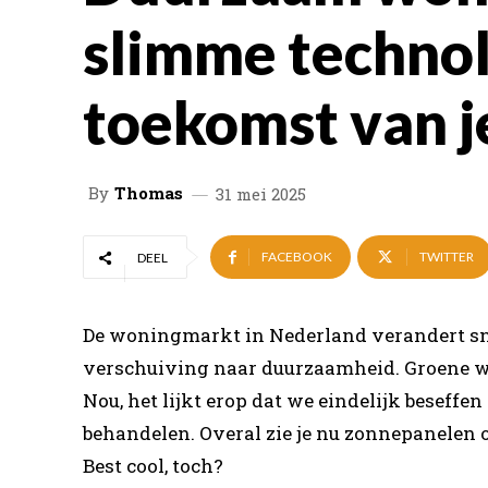
slimme technol
toekomst van j
By
Thomas
31 mei 2025
FACEBOOK
TWITTER
DEEL
De woningmarkt in Nederland verandert sne
verschuiving naar duurzaamheid. Groene 
Nou, het lijkt erop dat we eindelijk beseffe
behandelen. Overal zie je nu zonnepanelen
Best cool, toch?