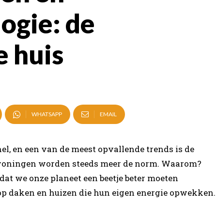
ogie: de
e huis
WHATSAPP
EMAIL
l, en een van de meest opvallende trends is de
woningen worden steeds meer de norm. Waarom?
n dat we onze planeet een beetje beter moeten
 op daken en huizen die hun eigen energie opwekken.