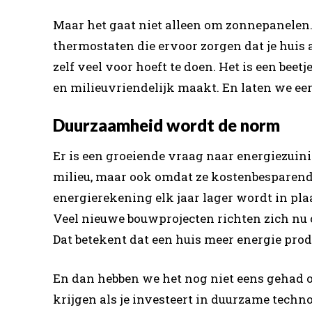
Maar het gaat niet alleen om zonnepanelen.
thermostaten die ervoor zorgen dat je huis a
zelf veel voor hoeft te doen. Het is een beet
en milieuvriendelijk maakt. En laten we eerl
Duurzaamheid wordt de norm
Er is een groeiende vraag naar energiezuini
milieu, maar ook omdat ze kostenbesparend zi
energierekening elk jaar lager wordt in plaa
Veel nieuwe bouwprojecten richten zich nu o
Dat betekent dat een huis meer energie prod
En dan hebben we het nog niet eens gehad o
krijgen als je investeert in duurzame technol