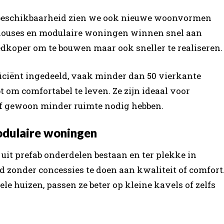
te beschikbaarheid zien we ook nieuwe woonvormen
 houses en modulaire woningen winnen snel aan
oedkoper om te bouwen maar ook sneller te realiseren.
ficiënt ingedeeld, vaak minder dan 50 vierkante
 om comfortabel te leven. Ze zijn ideaal voor
f gewoon minder ruimte nodig hebben.
modulaire woningen
uit prefab onderdelen bestaan en ter plekke in
ld zonder concessies te doen aan kwaliteit of comfort
le huizen, passen ze beter op kleine kavels of zelfs