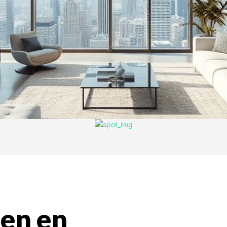
en en