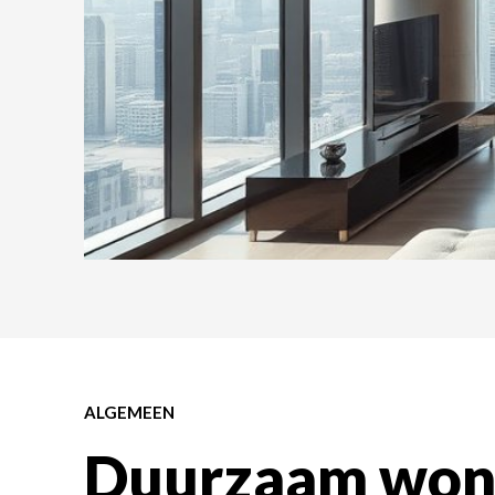
ALGEMEEN
Duurzaam won