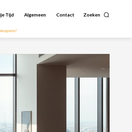
ije Tijd
Algemeen
Contact
Zoeken
nnisspons!