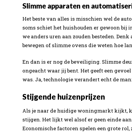
Slimme apparaten en automatiser
Het beste van alles is misschien wel de au
soms schiet het huishouden er gewoon bij
we anders uren aan zouden besteden. Denk a
bewegen of slimme ovens die weten hoe lan
En dan is er nog de beveiliging. Slimme deur
ongeacht waar jij bent. Het geeft een gevoe
was. Ja, technologie verandert echt de ma
Stijgende huizenprijzen
Als je naar de huidige woningmarkt kijkt, k
stijgen. Het lijkt wel alsof er geen einde aa
Economische factoren spelen een grote rol, z