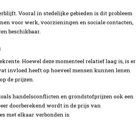
rblijft. Vooral in stedelijke gebieden is dit probleem
nen voor werk, voorzieningen en sociale contacten,
en beschikbaar.
n
krente. Hoewel deze momenteel relatief laag is, is er
, wat invloed heeft op hoeveel mensen kunnen lenen
p de prijzen.
oals handelsconflicten en grondstofprijzen ook een
eer doorberekend wordt in de prijs van
es met elkaar verbonden is.