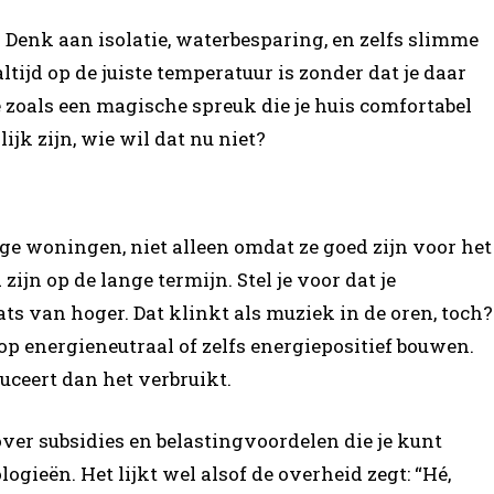
 Denk aan isolatie, waterbesparing, en zelfs slimme
ltijd op de juiste temperatuur is zonder dat je daar
je zoals een magische spreuk die je huis comfortabel
ijk zijn, wie wil dat nu niet?
ge woningen, niet alleen omdat ze goed zijn voor het
jn op de lange termijn. Stel je voor dat je
ts van hoger. Dat klinkt als muziek in de oren, toch?
p energieneutraal of zelfs energiepositief bouwen.
uceert dan het verbruikt.
ver subsidies en belastingvoordelen die je kunt
ogieën. Het lijkt wel alsof de overheid zegt: “Hé,