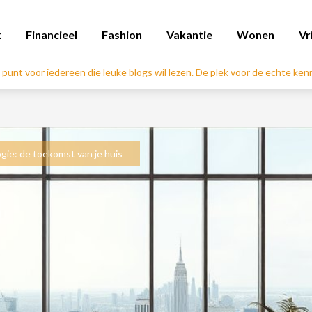
k
Financieel
Fashion
Vakantie
Wonen
Vr
l punt voor iedereen die leuke blogs wil lezen. De plek voor de echte ke
ie: de toekomst van je huis