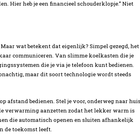
en. Hier heb je een financieel schouderklopje.” Niet
. Maar wat betekent dat eigenlijk? Simpel gezegd, het
elkaar communiceren. Van slimme koelkasten die je
gingssystemen die je via je telefoon kunt bedienen.
ionachtig, maar dit soort technologie wordt steeds
op afstand bedienen. Stel je voor, onderweg naar hui
 de verwarming aanzetten zodat het lekker warm is
jnen die automatisch openen en sluiten afhankelijk
in de toekomst leeft.