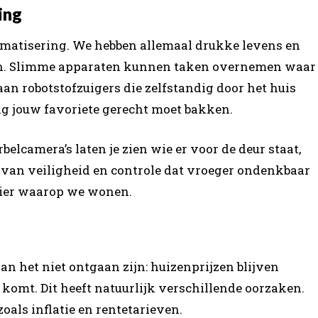
ing
tomatisering. We hebben allemaal drukke levens en
 in. Slimme apparaten kunnen taken overnemen waar
an robotstofzuigers die zelfstandig door het huis
g jouw favoriete gerecht moet bakken.
belcamera’s laten je zien wie er voor de deur staat,
l van veiligheid en controle dat vroeger ondenkbaar
nier waarop we wonen.
an het niet ontgaan zijn: huizenprijzen blijven
n komt. Dit heeft natuurlijk verschillende oorzaken.
oals inflatie en rentetarieven.