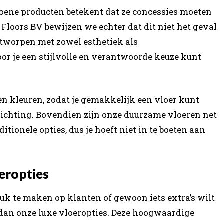
oene producten betekent dat ze concessies moeten
j Floors BV bewijzen we echter dat dit niet het geval
ntworpen met zowel esthetiek als
or je een stijlvolle en verantwoorde keuze kunt
en kleuren, zodat je gemakkelijk een vloer kunt
nrichting. Bovendien zijn onze duurzame vloeren net
tionele opties, dus je hoeft niet in te boeten aan
eropties
uk te maken op klanten of gewoon iets extra’s wilt
dan onze luxe vloeropties. Deze hoogwaardige