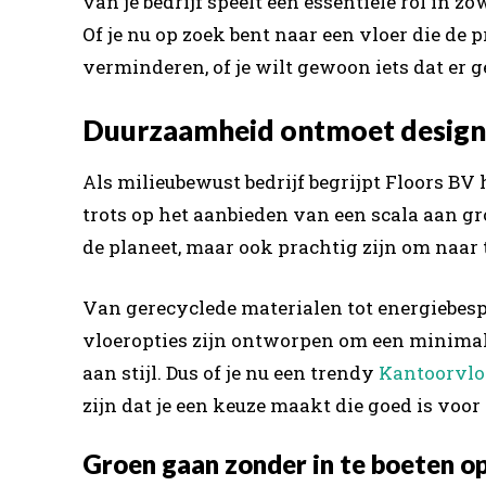
van je bedrijf speelt een essentiële rol in z
Of je nu op zoek bent naar een vloer die de 
verminderen, of je wilt gewoon iets dat er g
Duurzaamheid ontmoet design:
Als milieubewust bedrijf begrijpt Floors B
trots op het aanbieden van een scala aan gro
de planeet, maar ook prachtig zijn om naar 
Van gerecyclede materialen tot energiebes
vloeropties zijn ontworpen om een minimale
aan stijl. Dus of je nu een trendy
Kantoorvlo
zijn dat je een keuze maakt die goed is voor 
Groen gaan zonder in te boeten op 