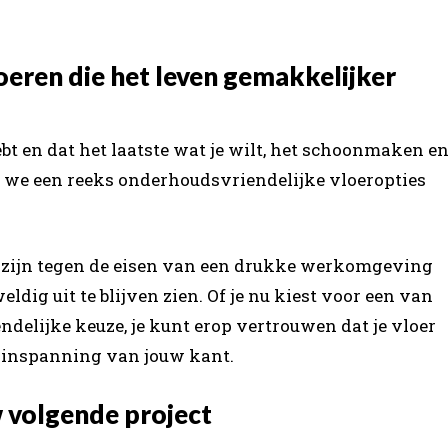
eren die het leven gemakkelijker
ebt en dat het laatste wat je wilt, het schoonmaken e
n we een reeks onderhoudsvriendelijke vloeropties
 zijn tegen de eisen van een drukke werkomgeving
dig uit te blijven zien. Of je nu kiest voor een van
ndelijke keuze, je kunt erop vertrouwen dat je vloer
e inspanning van jouw kant.
w volgende project