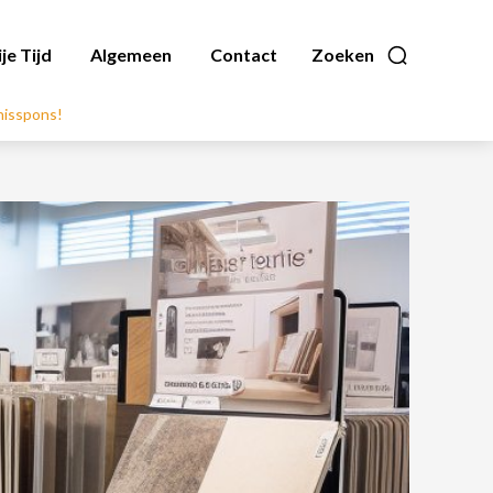
ije Tijd
Algemeen
Contact
Zoeken
nnisspons!