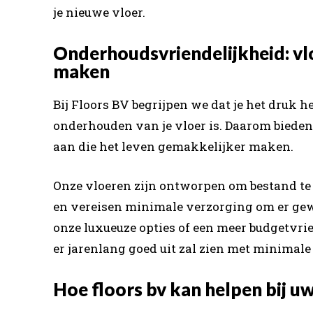
je nieuwe vloer.
Onderhoudsvriendelijkheid: vlo
maken
Bij Floors BV begrijpen we dat je het druk h
onderhouden van je vloer is. Daarom biede
aan die het leven gemakkelijker maken.
Onze vloeren zijn ontworpen om bestand te
en vereisen minimale verzorging om er gewel
onze luxueuze opties of een meer budgetvrie
er jarenlang goed uit zal zien met minimal
Hoe floors bv kan helpen bij u