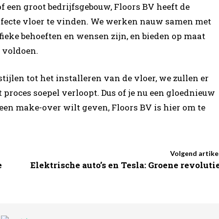
f een groot bedrijfsgebouw, Floors BV heeft de
erfecte vloer te vinden. We werken nauw samen met
fieke behoeften en wensen zijn, en bieden op maat
 voldoen.
ijlen tot het installeren van de vloer, we zullen er
et proces soepel verloopt. Dus of je nu een gloednieuw
 een make-over wilt geven, Floors BV is hier om te
Volgend artike
e
Elektrische auto’s en Tesla: Groene revoluti