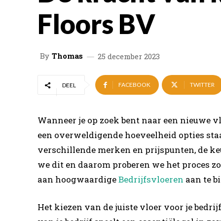
Floors BV
By
Thomas
25 december 2023
FACEBOOK
TWITTER
DEEL
Wanneer je op zoek bent naar een nieuwe vloe
een overweldigende hoeveelheid opties staat
verschillende merken en prijspunten, de keu
we dit en daarom proberen we het proces zo
aan hoogwaardige
Bedrijfsvloeren
aan te bi
Het kiezen van de juiste vloer voor je bedrij