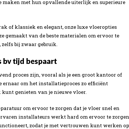
e maken met hun opvallende uiterlijk en superieure
rak of klassiek en elegant, onze luxe vloeropties
 ze gemaakt van de beste materialen om ervoor te
 zelfs bij zwaar gebruik.
s bv tijd bespaart
end proces zijn, vooral als je een groot kantoor of
e ernaar om het installatieproces zo efficiënt
k kunt genieten van je nieuwe vloer.
aratuur om ervoor te zorgen dat je vloer snel en
ervaren installateurs werkt hard om ervoor te zorge
n functioneert, zodat je met vertrouwen kunt werken o