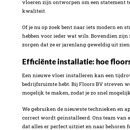
vloeren zijn ontworpen om een statement t
kwaliteit.
Of je nu op zoek bent naar iets modern en st
hebben voor ieder wat wils. Bovendien zijn
zorgen dat ze er jarenlang geweldig uit zien,
Efficiënte installatie: hoe floor
Een nieuwe vloer installeren kan een tijdrov
bedrijfsruimte hebt. Bij Floors BV streven w
mogelijk te maken, zodat je zo snel mogelij
We gebruiken de nieuwste technieken en app
correct wordt geïnstalleerd. Ons team van 
dat alles er perfect uitziet en naar behore