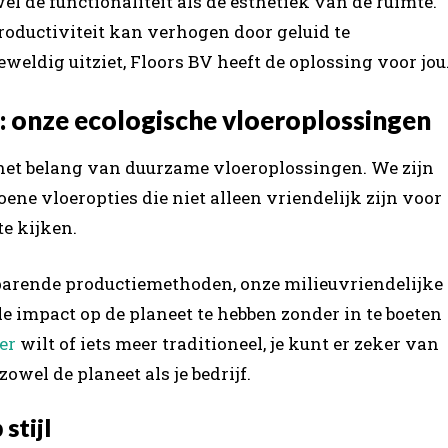
owel de functionaliteit als de esthetiek van de ruimte.
productiviteit kan verhogen door geluid te
eweldig uitziet, Floors BV heeft de oplossing voor jou
 onze ecologische vloeroplossingen
V het belang van duurzame vloeroplossingen. We zijn
ene vloeropties die niet alleen vriendelijk zijn voor
te kijken.
parende productiemethoden, onze milieuvriendelijke
 impact op de planeet te hebben zonder in te boeten
er
wilt of iets meer traditioneel, je kunt er zeker van
zowel de planeet als je bedrijf.
stijl