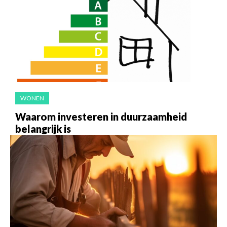
WONEN
Waarom investeren in duurzaamheid
belangrijk is