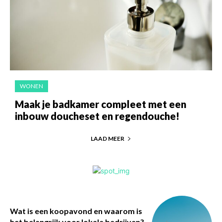
WONEN
Maak je badkamer compleet met een
inbouw doucheset en regendouche!
LAAD MEER
Wat is een koopavond en waarom is
het belangrijk voor lokale bedrijven?