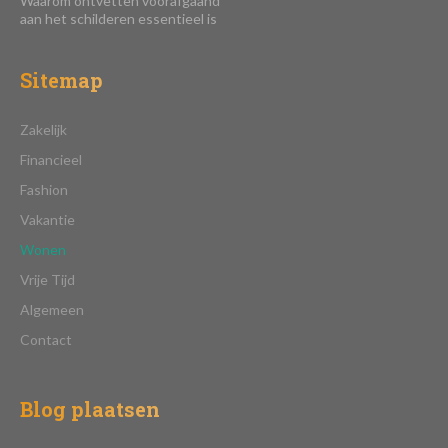
Waarom ontvetten voorafgaand
aan het schilderen essentieel is
Sitemap
Zakelijk
Financieel
Fashion
Vakantie
Wonen
Vrije Tijd
Algemeen
Contact
Blog plaatsen