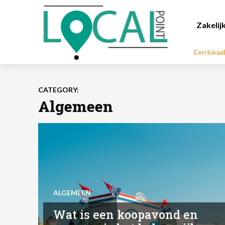
Zakelij
Een lokaa
CATEGORY:
Algemeen
ALGEMEEN
Wat is een koopavond en