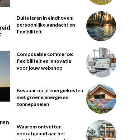
Duits leren in eindhoven:
persoonlijke aandacht en
reid
flexibiliteit
t
Composable commerce:
flexibiliteit en innovatie
voor jouw webshop
Bespaar op je energiekosten
met groene energie en
zonnepanelen
eren
Waarom ontvetten
voorafgaand aan het