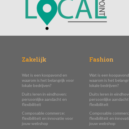
Zakelijk
Fashion
Wat is een koopavond en
Wat is een koopavond
waarom is het belangrijk voor
waarom is het belangri
lokale bedrijven?
lokale bedrijven?
Duits leren in eindhoven:
Duits leren in eindhov
persoonlijke aandacht en
persoonlijke aandacht
flexibiliteit
flexibiliteit
Composable commerce:
Composable commerc
flexibiliteit en innovatie voor
flexibiliteit en innovat
jouw webshop
jouw webshop