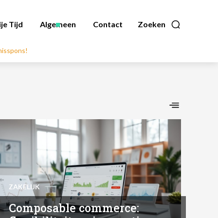
ije Tijd
Algemeen
Contact
Zoeken
nnisspons!
ZAKELIJK
Composable commerce: