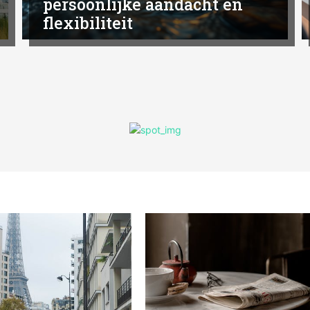
persoonlijke aandacht en
flexibiliteit