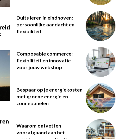
Duits leren in eindhoven:
persoonlijke aandacht en
reid
flexibiliteit
t
Composable commerce:
flexibiliteit en innovatie
voor jouw webshop
Bespaar op je energiekosten
met groene energie en
zonnepanelen
eren
Waarom ontvetten
voorafgaand aan het