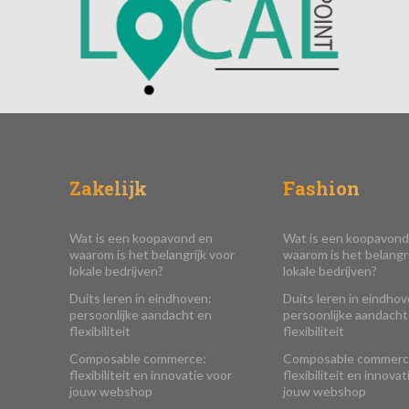
Zakelijk
Fashion
Wat is een koopavond en
Wat is een koopavond
waarom is het belangrijk voor
waarom is het belangri
lokale bedrijven?
lokale bedrijven?
Duits leren in eindhoven:
Duits leren in eindhov
persoonlijke aandacht en
persoonlijke aandacht
flexibiliteit
flexibiliteit
Composable commerce:
Composable commerc
flexibiliteit en innovatie voor
flexibiliteit en innovat
jouw webshop
jouw webshop