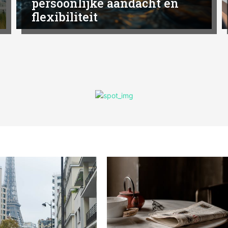
persoonlijke aandacht en
flexibiliteit