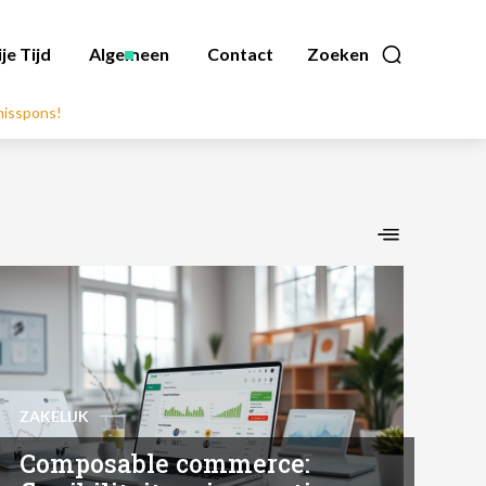
ije Tijd
Algemeen
Contact
Zoeken
nnisspons!
ZAKELIJK
Composable commerce: