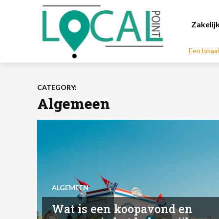
Zakelij
Een lokaa
CATEGORY:
Algemeen
ALGEMEEN
Wat is een koopavond en